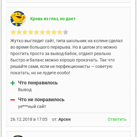
Кровь из глаз, но дает
Жутко выглядит сайт, типа школьник на колене сделал
во время большого перерыва. Но в целом это можно
простить просто за вывод бабок, отдают реально
быстро и баланс можно хорошо прокачать. Так что
решайте сами, если не перфекционисты — советую
покатать, но не лудите особо!
Что понравилось
Вывод
Что не понравилось
уе***ный сайт
26.12.2018 в 17:05
от:
Арсен
Ответить