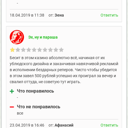
-
18.04.2019 в 11:38
от:
Зена
Ответить
Эх, ну и параша
Бесит в этом казино абсолютно всё, начиная от их
ублюдского дизайна и заканчивая навязчивой рекламой
в исполнении бездарных реперов. Чисто чтобы убедится
в этом завел 500 рублей успешно их проиграл за вечер и
свалил оттуда, не советую тут играть.
Что понравилось
-
Что не понравилось
все
23.04.2019 в 16:46
от:
Афанасий
Ответить