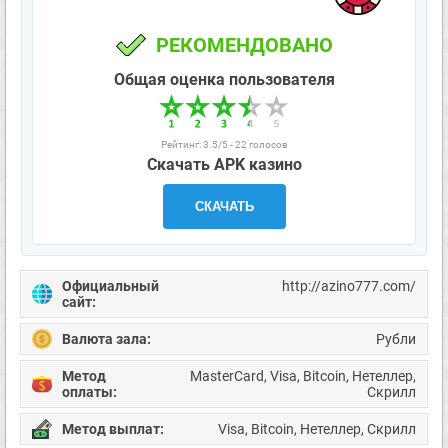
РЕКОМЕНДОВАНО
Общая оценка пользователя
Рейтинг:
3.5
/5 -
22
голосов
Скачать APK казино
СКАЧАТЬ
Официальный
http://azino777.com/
сайт:
Валюта зала:
Рубли
Метод
MasterCard, Visa, Bitcoin, Нетеллер,
оплаты:
Скрилл
Метод выплат:
Visa, Bitcoin, Нетеллер, Скрилл