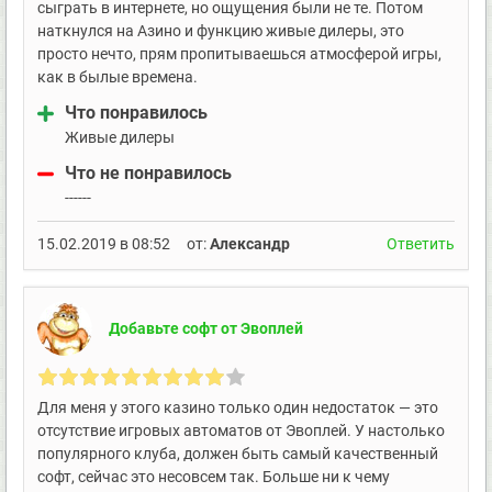
сыграть в интернете, но ощущения были не те. Потом
наткнулся на Азино и функцию живые дилеры, это
просто нечто, прям пропитываешься атмосферой игры,
как в былые времена.
Что понравилось
Живые дилеры
Что не понравилось
------
15.02.2019 в 08:52
от:
Александр
Ответить
Добавьте софт от Эвоплей
Для меня у этого казино только один недостаток — это
отсутствие игровых автоматов от Эвоплей. У настолько
популярного клуба, должен быть самый качественный
софт, сейчас это несовсем так. Больше ни к чему