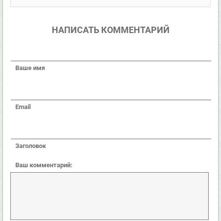
НАПИСАТЬ КОММЕНТАРИЙ
Ваше имя
Email
Заголовок
Ваш комментарий: