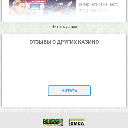
интернете отмечают,
что в Азино 777
щедрые бонусы. Здесь
на минимальный
Читать далее
депозит дают 20% от
внесенной суммы, при
этом завести нужно
ОТЗЫВЫ О ДРУГИХ КАЗИНО
совсем немного – всего 1000 рублей. Но главная причина,
почему игрокам нравится играть с подарками в Азино 777,
это невысокий вэйджер – 20х. Учитывая условия приза –
это очень мало, особенно по сравнению с конкурентами.
Но опытные игроки рекомендуют правильно рассчитывать
свои силы и понимать, что вывести подаренные средства
можно только поставив в 20 раз большую сумму, при этом за
лимитированное время. На этот процесс отведено максимум
ЧИТАТЬ
2 часа, если не успеете – бонусные средства сгорят.
Судя по комментариям, игрокам нравятся условия
специального бонуса - 45 000 рублей на три депозита,
который будет длиться с 23 по 28 февраля включительно.
Условия в нем действительно очень выгодные: