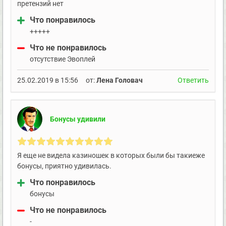
претензий нет
Что понравилось
+++++
Что не понравилось
отсутствие Эвоплей
25.02.2019 в 15:56
от:
Лена Головач
Ответить
Бонусы удивили
Я еще не видела казиношек в которых были бы такиеже
бонусы, приятно удивилась.
Что понравилось
бонусы
Что не понравилось
-