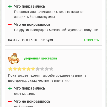
Что понравилось
Подходит для начинающих, тех, кто не хочет
заводить большие суммы
Что не понравилось
На других площадках можно найти условия получше
04.03.2019 в 15:16
от:
Кузя
Ответить
уверенная шестерка
Покатал две недели. так себе, среднеее казино на
шестерочку, скажу честно не впечатлил.
Что понравилось
слот-машины
Что не понравилось
шаблонность