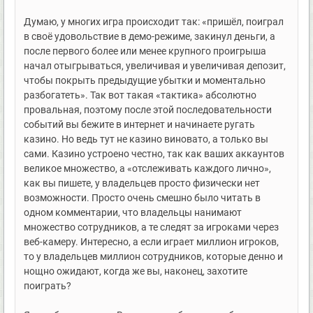
Думаю, у многих игра происходит так: «пришёл, поиграл
в своё удовольствие в демо-режиме, закинул деньги, а
после первого более или менее крупного проигрыша
начал отыгрываться, увеличивая и увеличивая депозит,
чтобы покрыть предыдущие убытки и моментально
разбогатеть». Так вот такая «тактика» абсолютно
провальная, поэтому после этой последовательности
событий вы бежите в интернет и начинаете ругать
казино. Но ведь тут не казино виновато, а только вы
сами. Казино устроено честно, так как ваших аккаунтов
великое множество, а «отслеживать каждого лично»,
как вы пишете, у владельцев просто физически нет
возможности. Просто очень смешно было читать в
одном комментарии, что владельцы нанимают
множество сотрудников, а те следят за игроками через
веб-камеру. Интересно, а если играет миллион игроков,
то у владельцев миллион сотрудников, которые денно и
нощно ожидают, когда же вы, наконец, захотите
поиграть?