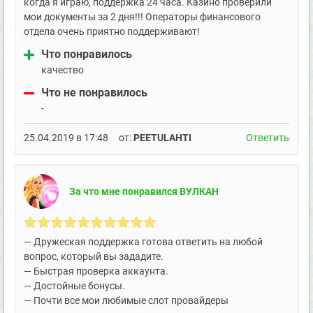
когда я играю, поддержка 24 часа. Казино проверили
мои документы за 2 дня!!! Операторы финансового
отдела очень приятно поддерживают!
Что понравилось
качество
Что не понравилось
-
25.04.2019 в 17:48
от:
PEETULAHTI
Ответить
За что мне понравился ВУЛКАН
— Дружеская поддержка готова ответить на любой
вопрос, который вы зададите.
— Быстрая проверка аккаунта.
— Достойные бонусы.
— Почти все мои любимые слот провайдеры