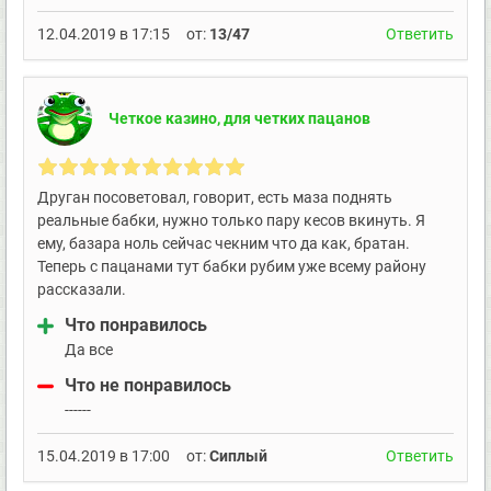
12.04.2019 в 17:15
от:
13/47
Ответить
Четкое казино, для четких пацанов
Друган посоветовал, говорит, есть маза поднять
реальные бабки, нужно только пару кесов вкинуть. Я
ему, базара ноль сейчас чекним что да как, братан.
Теперь с пацанами тут бабки рубим уже всему району
рассказали.
Что понравилось
Да все
Что не понравилось
------
15.04.2019 в 17:00
от:
Сиплый
Ответить