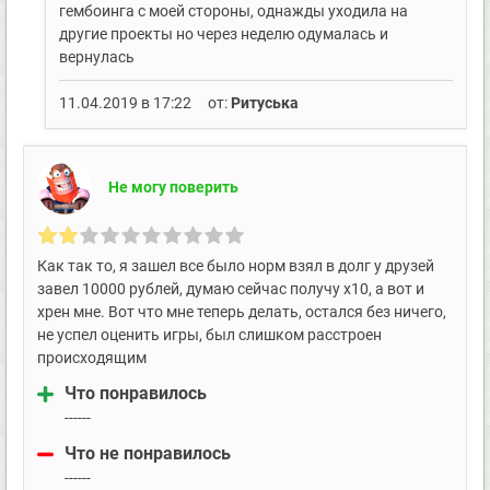
гембоинга с моей стороны, однажды уходила на
другие проекты но через неделю одумалась и
вернулась
11.04.2019 в 17:22
от:
Ритуська
Не могу поверить
Как так то, я зашел все было норм взял в долг у друзей
завел 10000 рублей, думаю сейчас получу х10, а вот и
хрен мне. Вот что мне теперь делать, остался без ничего,
не успел оценить игры, был слишком расстроен
происходящим
Что понравилось
------
Что не понравилось
------