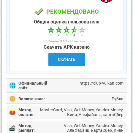
РЕКОМЕНДОВАНО
Общая оценка пользователя
Рейтинг:
3.6
/5 -
48
голосов
Скачать APK казино
СКАЧАТЬ
Официальный
https://club-vulkan.com
сайт:
Валюта зала:
Рубли
Метод
MasterCard, Visa, WebMoney, Yandex.Money,
оплаты:
Киви, Альфабанк, картаСбер
Метод
Visa, WebMoney, Yandex.Money,
выплат:
Альфабанк, картаСбер, Киви