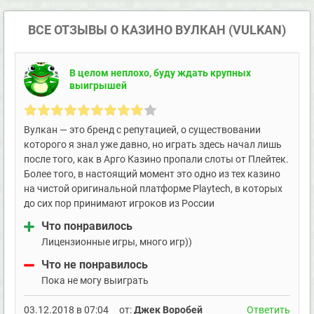
ВСЕ ОТЗЫВЫ О КАЗИНО ВУЛКАН (VULKAN)
В целом неплохо, буду ждать крупных
выигрышей
Вулкан — это бренд с репутацией, о существовании
которого я знал уже давно, но играть здесь начал лишь
после того, как в Арго Казино пропали слоты от Плейтек.
Более того, в настоящий момент это одно из тех казино
на чистой оригинальной платформе Playtech, в которых
до сих пор принимают игроков из России
Что понравилось
Лицензионные игры, много игр))
Что не понравилось
Пока не могу выиграть
03.12.2018 в 07:04
от:
Джек Воробей
Ответить