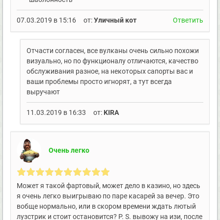
07.03.2019 в 15:16
от:
Уличный кот
Ответить
Отчасти согласен, все вулканы очень сильно похожи
визуально, но по функционалу отличаются, качество
обслуживания разное, на некоторых сапорты вас и
ваши проблемы просто игнорят, а тут всегда
выручают
11.03.2019 в 16:33
от:
KIRA
Очень легко
Может я такой фартовый, может дело в казино, но здесь
я очень легко выигрываю по паре касарей за вечер. Это
вобще нормально, или в скором времени ждать лютый
лузстрик и стоит остановится? P. S. вывожу на изи, после