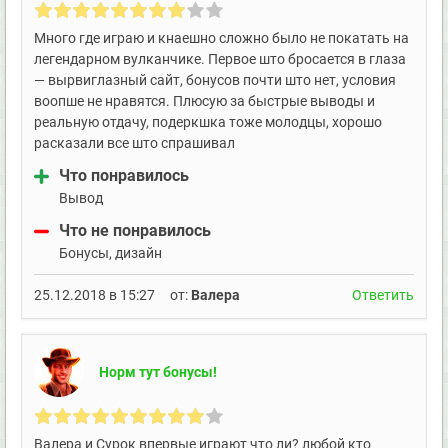
Много где играю и кнаешно сложно было не покатать на
легендарном вулканчике. Первое што бросается в глаза
— вырвиглазный сайт, бонусов почти што нет, условия
воопше не нравятся. Плюсую за быстрые выводы и
реальную отдачу, подеркшка тоже молодцы, хорошо
расказали все што спрашивал
Что понравилось
Вывод
Что не понравилось
Бонусы, дизайн
25.12.2018 в 15:27
от:
Валера
Ответить
Норм тут бонусы!
Валера и Сурок впервые играют что ли? любой кто