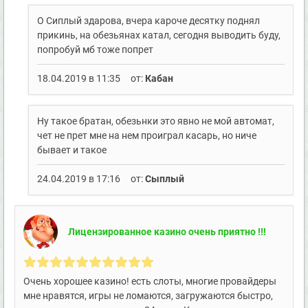
О Сиплый здарова, вчера кароче десятку поднял
прикинь, на обезьянах катал, сегодня выводить буду,
попробуй мб тоже попрет
18.04.2019 в 11:35
от:
Кабан
Ну такое братан, обезьнки это явно не мой автомат,
чет не прет мне на нем проиграл касарь, но ниче
бывает и такое
24.04.2019 в 17:16
от:
Сыплый
Лицензированное казино очень приятно !!!
Очень хорошее казино! есть слоты, многие провайдеры
мне нравятся, игры не ломаются, загружаются быстро,