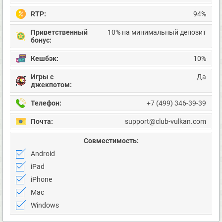
RTP:
94%
Приветственный
10% на минимальный депозит
бонус:
Кешбэк:
10%
Игры с
Да
джекпотом:
Телефон:
+7 (499) 346-39-39
Почта:
support@club-vulkan.com
Совместимость:
Android
iPad
iPhone
Mac
Windows