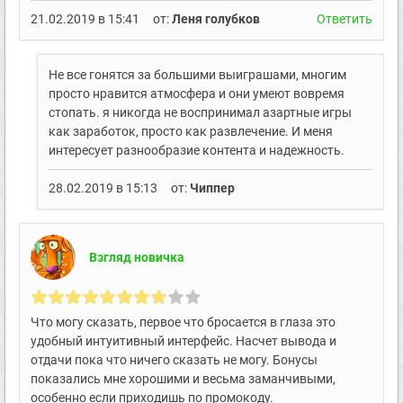
21.02.2019 в 15:41
от:
Леня голубков
Ответить
Не все гонятся за большими выиграшами, многим
просто нравится атмосфера и они умеют вовремя
стопать. я никогда не воспринимал азартные игры
как заработок, просто как развлечение. И меня
интересует разнообразие контента и надежность.
28.02.2019 в 15:13
от:
Чиппер
Взгляд новичка
Что могу сказать, первое что бросается в глаза это
удобный интуитивный интерфейс. Насчет вывода и
отдачи пока что ничего сказать не могу. Бонусы
показались мне хорошими и весьма заманчивыми,
особенно если приходишь по промокоду.