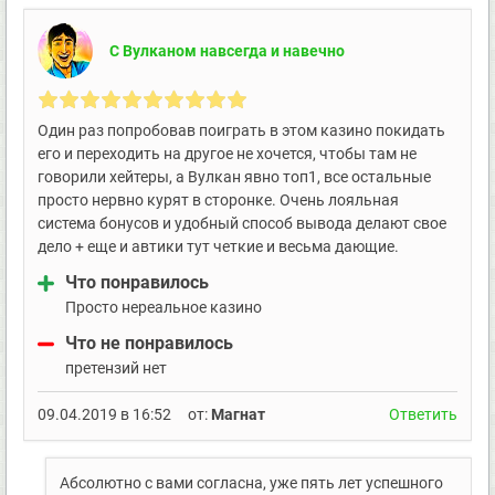
С Вулканом навсегда и навечно
Один раз попробовав поиграть в этом казино покидать
его и переходить на другое не хочется, чтобы там не
говорили хейтеры, а Вулкан явно топ1, все остальные
просто нервно курят в сторонке. Очень лояльная
система бонусов и удобный способ вывода делают свое
дело + еще и автики тут четкие и весьма дающие.
Что понравилось
Просто нереальное казино
Что не понравилось
претензий нет
09.04.2019 в 16:52
от:
Магнат
Ответить
Абсолютно с вами согласна, уже пять лет успешного