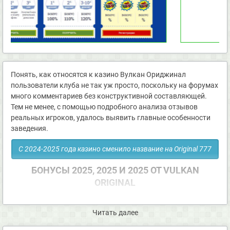
Понять, как относятся к казино Вулкан Ориджинал
пользователи клуба не так уж просто, поскольку на форумах
много комментариев без конструктивной составляющей.
Тем не менее, с помощью подробного анализа отзывов
реальных игроков, удалось выявить главные особенности
заведения.
С 2024-2025 года казино сменило название на Original 777
БОНУСЫ 2025, 2025 И 2025 ОТ VULKAN
ORIGINAL
Практически каждый
пользователь, который
Читать далее
оставил
комментарий