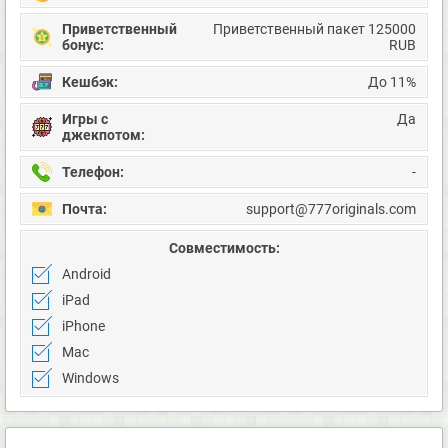
Приветственный
Приветственный пакет 125000
бонус:
RUB
Кешбэк:
До 11%
Игры с
Да
джекпотом:
Телефон:
-
Почта:
support@777originals.com
Совместимость:
Android
iPad
iPhone
Mac
Windows