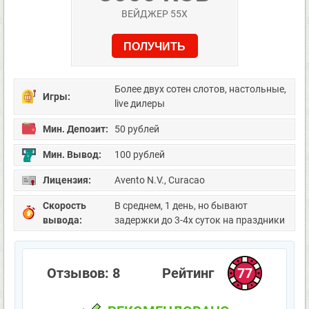
ВЕЙДЖЕР 55Х
ПОЛУЧИТЬ
Более двух сотен слотов, настольные,
Игры:
live дилеры
Мин. Депозит:
50 рублей
Мин. Вывод:
100 рублей
Лицензия:
Avento N.V., Curacao
Скорость
В среднем, 1 день, но бывают
вывода:
задержки до 3-4х суток на праздники
Отзывов:
8
Рейтинг
77