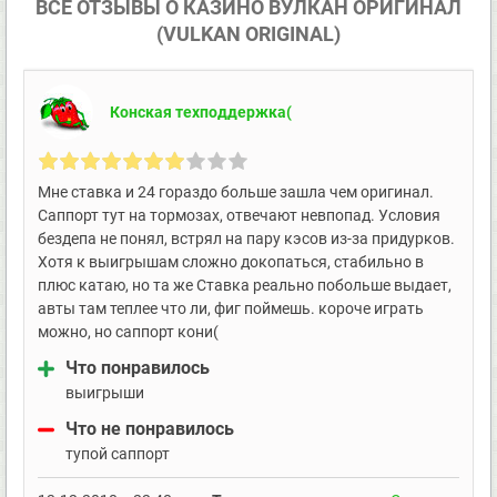
ВСЕ ОТЗЫВЫ О КАЗИНО ВУЛКАН ОРИГИНАЛ
(VULKAN ORIGINAL)
Конская техподдержка(
Мне ставка и 24 гораздо больше зашла чем оригинал.
Саппорт тут на тормозах, отвечают невпопад. Условия
бездепа не понял, встрял на пару кэсов из-за придурков.
Хотя к выигрышам сложно докопаться, стабильно в
плюс катаю, но та же Ставка реально побольше выдает,
авты там теплее что ли, фиг поймешь. короче играть
можно, но саппорт кони(
Что понравилось
выигрыши
Что не понравилось
тупой саппорт