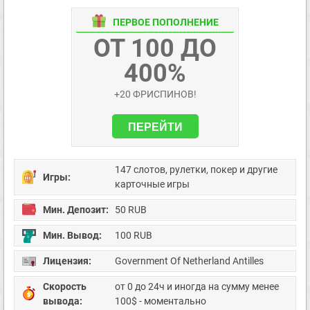
ПЕРВОЕ ПОПОЛНЕНИЕ
ОТ 100 ДО
400%
+20 ФРИСПИНОВ!
ПЕРЕЙТИ
147 слотов, рулетки, покер и другие
Игры:
карточные игры
Мин. Депозит:
50 RUB
Мин. Вывод:
100 RUB
Лицензия:
Government Of Netherland Antilles
Скорость
от 0 до 24ч и иногда на сумму менее
вывода:
100$ - моментально