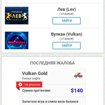
реальные деньги.
Лев (Lev)
📲 МОЖНО ЛИ СКАЧАТЬ БЛЭКДЖЕК С
( отзывов)
ВЫВОДОМ ДЕНЕГ НА ТЕЛЕФОН
ЗАЙТИ
Благодаря использованию передового программного
обеспечения владельцы смартфонов могут запускать
Вулкан (Vulkan)
онлайн Блэкджек на реальные деньги с мобильных
( отзывов)
устройств, которые поддерживают операционные системы
ЗАЙТИ
Андроид и IOS. В некоторых казино разработаны
программные приложения для скачивания мобильной
версии или предусмотрена игра в формате Инстант Плей
через браузер девайса. Несомненным достоинством
ПОСЛЕДНЯЯ ЖАЛОБА
мобильных версий является возможность играть в любое
время в любом месте, то есть, геймер не «привязан» к
Vulkan Gold
персональному компьютеру, что очень удобно.
Глюки софта
Не решена
$140
Сумма претензии:
Залагала игра и слила весь балансе