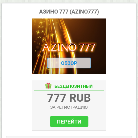
АЗИНО 777 (AZINO777)
ОБЗОР
БЕЗДЕПОЗИТНЫЙ
777 RUB
ЗА РЕГИСТРАЦИЮ
ПЕРЕЙТИ