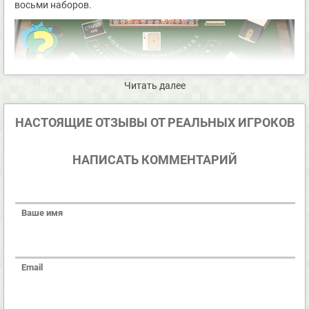
восьми наборов.
Читать далее
Режимы игры:
НАСТОЯЩИЕ ОТЗЫВЫ ОТ РЕАЛЬНЫХ ИГРОКОВ
Делать ставки с настоящим крупье в формате
реального времени. Если задействованы один или два
НАПИСАТЬ КОММЕНТАРИЙ
набора карт, после каждого раунда крупье их
перетасовывает. При использовании более двух
колод, карточки перетасовывают в шузе. После
озвучивания ставок, геймерам в открытую раздают
Ваше имя
по две карты. Одна карточка крупье остается
закрытой. Выигрышной считается комбинация в 21
очко, составленная из туза и десятки.
Email
Запустить игру Блэкджек с быстрым выводом денег.
Они работают по принципу привычных слотов.
Геймеру нужно выиграть у виртуального дилера,