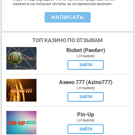
опции Блэкджека имеют следующие особенности:
казино и не получал оплаты за оставленное мнение.
Опция
Значение
НАПИСАТЬ
Split
Разделение на две руки с дополнительной
ставкой при выпадении пары одного
достоинства
ТОП КАЗИНО ПО ОТЗЫВАМ
Riobet (Риобет)
Double
Удваивание ставки с выдачей игроку
( отзывов)
одной дополнительной карты
ЗАЙТИ
Insurance
Страховка от Блэкджека крупье при
выпадении туза в качестве открытой
Азино 777 (Azino777)
карты на раздаче
( отзывов)
Surrender
Возможность сдаться, то есть, отказаться
ЗАЙТИ
от дальнейшей игры с потерей половины
ставки
Pin-Up
( отзывов)
Внимание! В каждой разновидности Блэкджека есть свои
ЗАЙТИ
особенности, которые нужно четко знать перед игрой на