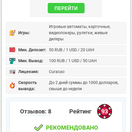
ПЕРЕЙТИ
Игровые автоматы, карточные,
Игры:
видеопокеры, рулетки, живые
дилеры
Мин. Депозит:
50 RUB / 1 USD / 20 UAH
Мин. Вывод:
100 RUB / 1 USD / 50 UAH
Лицензия:
Curacao
Скорость
До 2 дней суммы до 1000 долларов,
вывода:
свыше до недели
Отзывов:
8
Рейтинг
93
РЕКОМЕНДОВАНО