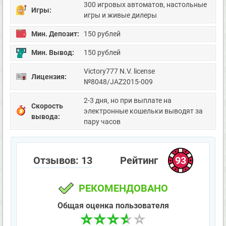
300 игровых автоматов, настольные
Игры:
игры и живые дилеры
Мин. Депозит:
150 рублей
Мин. Вывод:
150 рублей
Victory777 N.V. license
Лицензия:
№8048/JAZ2015-009
2-3 дня, но при выплате на
Скорость
электронные кошельки выводят за
вывода:
пару часов
Отзывов:
13
Рейтинг
93
РЕКОМЕНДОВАНО
Общая оценка пользователя