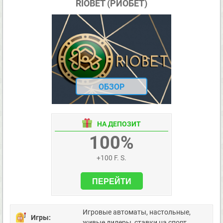
RIOBET (РИОБЕТ)
одно». Производители игровых автоматов, учитывая
предпочтения посетителей казино, создали интересные
варианты данной игры. Благодаря высокой вероятности
выигрыша слоты и live-версия пользуются широкой
популярностью.
ОБЗОР
НА ДЕПОЗИТ
100%
+100 F. S.
ПЕРЕЙТИ
Игровые автоматы, настольные,
Игры:
живые дилеры, ставки на спорт