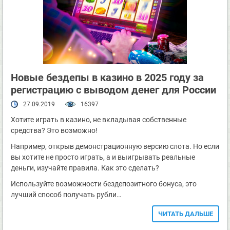
Новые бездепы в казино в 2025 году за
регистрацию с выводом денег для России
27.09.2019
16397
Хотите играть в казино, не вкладывая собственные
средства? Это возможно!
Например, открыв демонстрационную версию слота. Но если
вы хотите не просто играть, а и выигрывать реальные
деньги, изучайте правила. Как это сделать?
Используйте возможности бездепозитного бонуса, это
лучший способ получать рубли…
ЧИТАТЬ ДАЛЬШЕ