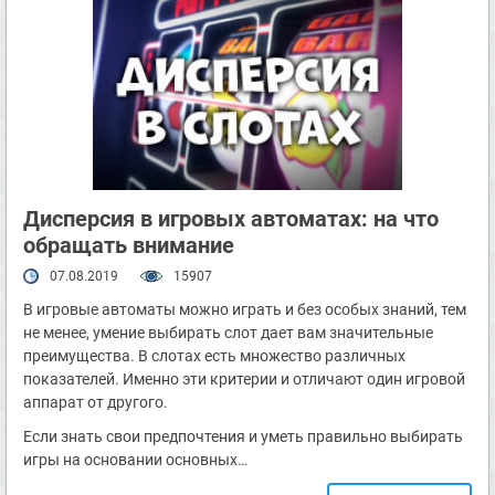
Дисперсия в игровых автоматах: на что
обращать внимание
07.08.2019
15907
В игровые автоматы можно играть и без особых знаний, тем
не менее, умение выбирать слот дает вам значительные
преимущества. В слотах есть множество различных
показателей. Именно эти критерии и отличают один игровой
аппарат от другого.
Если знать свои предпочтения и уметь правильно выбирать
игры на основании основных…