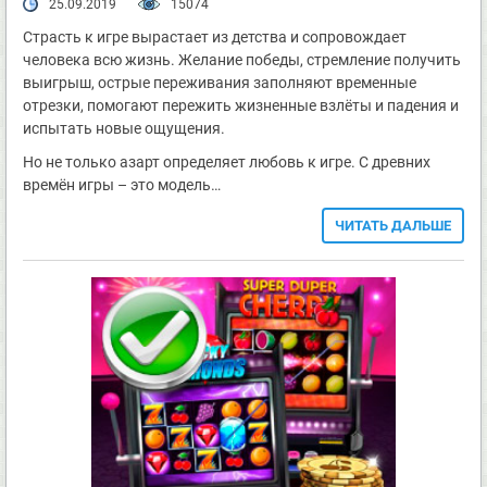
25.09.2019
15074
Страсть к игре вырастает из детства и сопровождает
человека всю жизнь. Желание победы, стремление получить
выигрыш, острые переживания заполняют временные
отрезки, помогают пережить жизненные взлёты и падения и
испытать новые ощущения.
Но не только азарт определяет любовь к игре. С древних
времён игры – это модель…
ЧИТАТЬ ДАЛЬШЕ