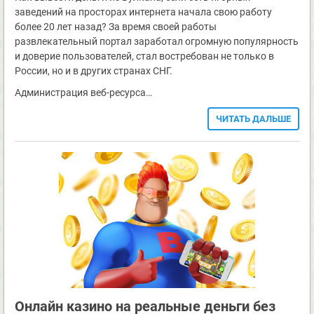
заведений на просторах интернета начала свою работу
более 20 лет назад? За время своей работы
развлекательный портал заработал огромную популярность
и доверие пользователей, стал востребован не только в
России, но и в других странах СНГ.
Администрация веб-ресурса…
ЧИТАТЬ ДАЛЬШЕ
Онлайн казино на реальные деньги без