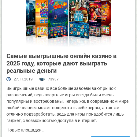
Самые выигрышные онлайн казино в
2025 году, которые дают выиграть
реальные деньги
27.11.2019
73937
Выигрышные казино все больше завоевывают рынок
развлечений, ведь азартные игры всегда были очень
популярны и востребованы. Теперь же, в современном мире
любой человек может пощекотать себе нервы, а так же
отлично подзаработать, ведь для игры понадобится лишь
гаджет, с возможностью доступа в интернет.
Новые площадки…