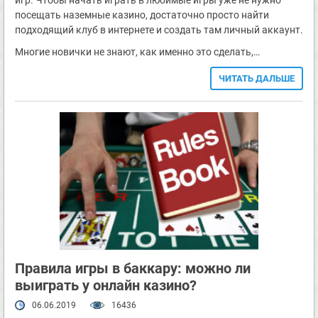
игр. Чтобы начать играть в любимые игры уже не нужно
посещать наземные казино, достаточно просто найти
подходящий клуб в интернете и создать там личный аккаунт.
Многие новички не знают, как именно это сделать,…
ЧИТАТЬ ДАЛЬШЕ
Правила игры в баккару: можно ли
выиграть у онлайн казино?
06.06.2019
16436