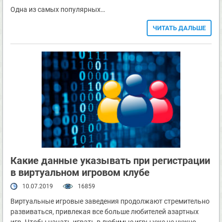
Одна из самых популярных…
ЧИТАТЬ ДАЛЬШЕ
Какие данные указывать при регистрации
в виртуальном игровом клубе
10.07.2019
16859
Виртуальные игровые заведения продолжают стремительно
развиваться, привлекая все больше любителей азартных