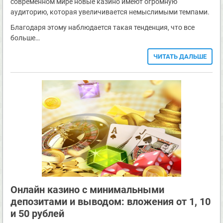
современном мире новые казино имеют огромную
аудиторию, которая увеличивается немыслимыми темпами.
Благодаря этому наблюдается такая тенденция, что все
больше…
ЧИТАТЬ ДАЛЬШЕ
Онлайн казино с минимальными
депозитами и выводом: вложения от 1, 10
и 50 рублей