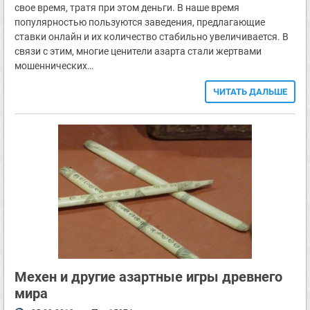
свое время, тратя при этом деньги. В наше время
популярностью пользуются заведения, предлагающие
ставки онлайн и их количество стабильно увеличивается. В
связи с этим, многие ценители азарта стали жертвами
мошеннических…
ЧИТАТЬ ДАЛЬШЕ
Мехен и другие азартные игры древнего
мира