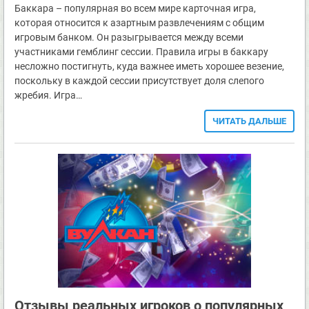
Баккара – популярная во всем мире карточная игра,
которая относится к азартным развлечениям с общим
игровым банком. Он разыгрывается между всеми
участниками гемблинг сессии. Правила игры в баккару
несложно постигнуть, куда важнее иметь хорошее везение,
поскольку в каждой сессии присутствует доля слепого
жребия. Игра…
ЧИТАТЬ ДАЛЬШЕ
Отзывы реальных игроков о популярных