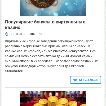
Популярные бонусы в виртуальных
казино
21.08.2019
15019
Виртуальные игровые заведения регулярно используют
различные маркетинговые приемы, чтобы привлечь в
казино новых игроков, или же клиентов конкурентов. Без
сомнения можно сказать, что на данный момент самый
сильный способ в их арсенале – использование различных
бонусов, благодаря которым условия для игроков
становятся…
ЧИТАТЬ ДАЛЬШЕ