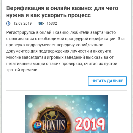
Верификация в онлайн казино: для чего
нужна и как ускорить процесс
12.09.2019
16332
Регистрируясь в онлайн казино, любители азарта часто
сталкиваются с необходимой процедурой верификации. Эта
проверка подразумевает передачу копий/сканов
документов для подтверждения личности и аккаунта.
Многие завсегдатаи игровых заведений высказывают
негативные эмоции о таких проверках, считая их пустой
тратой времени.…
ЧИТАТЬ ДАЛЬШЕ