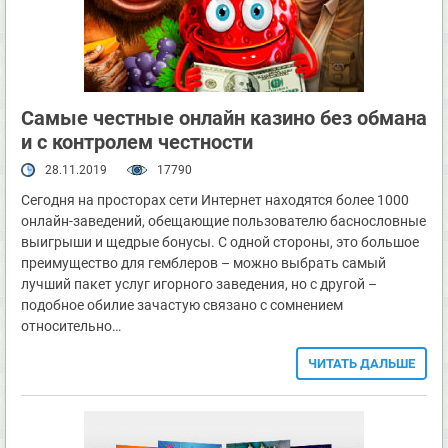
Самые честные онлайн казино без обмана
и с контролем честности
28.11.2019
17790
Сегодня на просторах сети Интернет находятся более 1000
онлайн-заведений, обещающие пользователю баснословные
выигрыши и щедрые бонусы. С одной стороны, это большое
преимущество для гемблеров – можно выбрать самый
лучший пакет услуг игорного заведения, но с другой –
подобное обилие зачастую связано с сомнением
относительно…
ЧИТАТЬ ДАЛЬШЕ