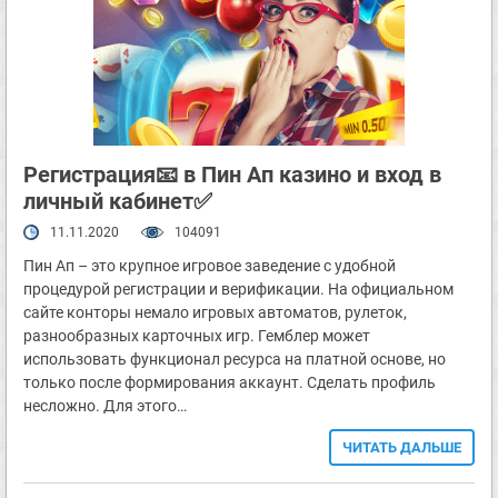
Регистрация📧 в Пин Ап казино и вход в
личный кабинет✅
11.11.2020
104091
Пин Ап – это крупное игровое заведение с удобной
процедурой регистрации и верификации. На официальном
сайте конторы немало игровых автоматов, рулеток,
разнообразных карточных игр. Гемблер может
использовать функционал ресурса на платной основе, но
только после формирования аккаунт. Сделать профиль
несложно. Для этого…
ЧИТАТЬ ДАЛЬШЕ