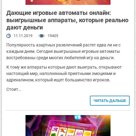
Дающие игровые автоматы онлайн:
выигрышные аппараты, которые реально
дают деньги
11.11.2019
19405
Популярность азартных развлечений растет едва ли не с
каждым днем. Сегодня выигрышные игровые автоматы
востребованы среди многих любителей игр на деньги.
К тому же аппараты которые дают выиграть, открывают
настоящий мир, наполненный приятными эмоциями и
адреналином, который ищет большинство игроков.
Стоит…
ЧИТАТЬ ДАЛЬШЕ