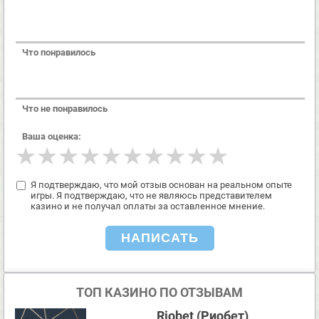
Что понравилось
последовательность чисел может показаться, что их
«наляпали» на доску в хаотичном порядке. Это не так.
Что не понравилось
Чтобы выпадение чисел оказалось действительно
случайным, создателям пришлось долго ломать голову над
Ваша оценка:
оптимальным порядком их расстановки. Что имеем в итоге?
Сумма всех 36 чисел (не считая зеро) равна 666.
При этом сумма первых восемнадцати – 333.
Я подтверждаю, что мой отзыв основан на реальном опыте
И вторых 18, соответственно, тоже.
игры. Я подтверждаю, что не являюсь представителем
казино и не получал оплаты за оставленное мнение.
Нет ни одного трехкратного повторения четных или
нечетных чисел.
НАПИСАТЬ
При всей кажущейся простоте, рулеточный стол
представляет собой точную, просчитанную до мелочей
конструкцию, состоящую более чем из 300 элементов.
ТОП КАЗИНО ПО ОТЗЫВАМ
Каждый из них идеально состыкован с соседними. Ведь
Riobet (Риобет)