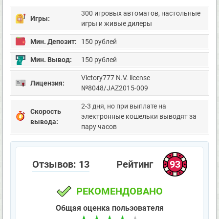
300 игровых автоматов, настольные
Игры:
игры и живые дилеры
Мин. Депозит:
150 рублей
Мин. Вывод:
150 рублей
Victory777 N.V. license
Лицензия:
№8048/JAZ2015-009
2-3 дня, но при выплате на
Скорость
электронные кошельки выводят за
вывода:
пару часов
Отзывов:
13
Рейтинг
93
РЕКОМЕНДОВАНО
Общая оценка пользователя