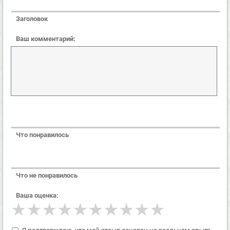
не выполняя регистрацию на сайте, и не проходя
Заголовок
индивидуальную идентификацию. Более детально изучив
лучшие отзывы о казино от реальных людей
, можно
Ваш комментарий:
сделать правильный выбор клуба.
Этот способ идеально подойдет для
начинающих игроков, которые могут быстро
разобраться в механике игры, и оценить свои
перспективы, не затрачивая время на
длительную авторизацию в системе.
Что понравилось
ПРЕИМУЩЕСТВА СТАВОК В АВТОМАТАХ ОТ
КОПЕЙКИ
Идеальная площадка для начинающих игроков
–
Что не понравилось
при игре с минимальными депозитами, игроки избавляются
от каких-либо рисков, поэтому могут полностью
Ваша оценка:
сосредоточиться на изучении системы, либо разработке
новых тактик для игры. Тем более суммы для игры
требуются минимальные, что предоставляет клиентам