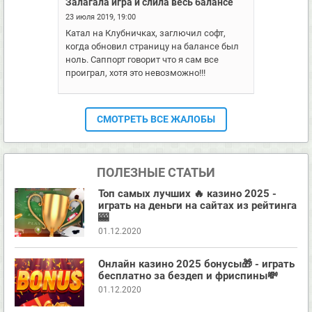
Залагала игра и слила весь балансе
мечтать об
23 июля 2019, 19:00
огромном доходе, устанавливая при этом минимальные
Катал на Клубничках, заглючил софт,
депозиты. Ведь, несмотря на большое количество игровых
когда обновил страницу на балансе был
линий, отдача в среднем составляет 95-98%.
ноль. Саппорт говорит что я сам все
проиграл, хотя это невозможно!!!
Для поддержания игрового баланса, и проведения
тренировок, ставки от копейки будут просто идеальным
решением. Но не стоит здесь надеяться на крупные
СМОТРЕТЬ ВСЕ ЖАЛОБЫ
выигрыши, ведь они могут составить максимум 70-100
рублей, при очень хорошем везении.
Так же минимальные депозиты имеют отрицательный
ПОЛЕЗНЫЕ СТАТЬИ
характер из-за того, что они имеют некоторые ограничения.
Например, если человек занимается исключительной игрой
Топ самых лучших 🔥 казино 2025 -
со ставками от копейки, то он уже не сможет принять
играть на деньги на сайтах из рейтинга
участие в лотерейных, либо клубных играх. Это делается для
🎰
того, чтобы начинающие игроки не участвовали в более
01.12.2020
серьезных и рискованных мероприятиях, где они могут
потерять все свои деньги.
Онлайн казино 2025 бонусы🎁 - играть
бесплатно за бездеп и фриспины💸
ГДЕ ИГРАТЬ В КОПЕЕЧНЫЕ ИГРОВЫЕ
01.12.2020
АВТОМАТЫ ОТ 1 И 10 КОПЕЕК