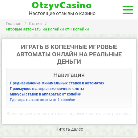
OtzyvCasino
Настоящие отзывы о казино
Главная
/
Статьи
/
Игровые автоматы на копейки от 1 копейки
ИГРАТЬ В КОПЕЕЧНЫЕ ИГРОВЫЕ
АВТОМАТЫ ОНЛАЙН НА РЕАЛЬНЫЕ
ДЕНЬГИ
Навигация
Предназначение минимальных ставок в автоматах
Преимущества игры в копеечные слоты
Минусы ставок в аппаратах от копейки
Где играть в автоматы от 1 копейки
Копеечные игровые автоматы и другие азартные игры очень
востребованы в современном мире, ведь они могут не
только пощекотать нервы человеку, но так же и принести
Читать далее
ему хороший доход.