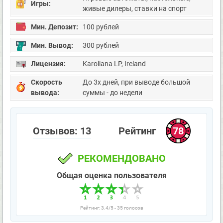
Игры:
живые дилеры, ставки на спорт
Мин. Депозит:
100 рублей
Мин. Вывод:
300 рублей
Лицензия:
Karoliana LP, Ireland
Скорость
До 3х дней, при выводе большой
вывода:
суммы - до недели
Отзывов:
13
Рейтинг
78
РЕКОМЕНДОВАНО
Общая оценка пользователя
Рейтинг:
3.4
/5 -
35
голосов