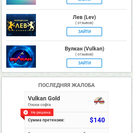
гораздо эффективнее бесплатного тренировочного счёта,
потому что присутствует небольшая доля азарта, ведь игра
Лев (Lev)
ведется все-таки на деньги;
Длительный игровой процесс
– большинство
( отзывов)
начинающих игроков или любителей, проигрывают все свои
ЗАЙТИ
средства за один вечер, ведь они впадают в раж, и
постоянно повышают ставки. В случае с минимальными
Вулкан (Vulkan)
депозитами такое невозможно, ведь даже при наличии 1
рубля на балансе можно будет сделать 60 ставок;
( отзывов)
ЗАЙТИ
МИНУСЫ ИГРЫ НА ДЕНЬГИ В СЛОТЫ ПО
КОПЕЙКАМ
Основным
ПОСЛЕДНЯЯ ЖАЛОБА
минусом ставок в
слотах от 1
Vulkan Gold
копейки
Глюки софта
заключается в
Не решена
том, что выиграть
$140
крупную сумму
Сумма претензии:
уже не получится,
поэтому не стоит