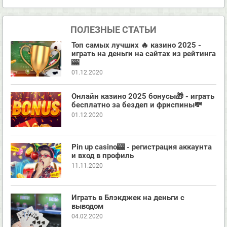
ПОЛЕЗНЫЕ СТАТЬИ
Топ самых лучших 🔥 казино 2025 -
играть на деньги на сайтах из рейтинга
🎰
01.12.2020
Онлайн казино 2025 бонусы🎁 - играть
бесплатно за бездеп и фриспины💸
01.12.2020
Pin up casino🎰 - регистрация аккаунта
и вход в профиль
11.11.2020
Играть в Блэкджек на деньги с
выводом
04.02.2020