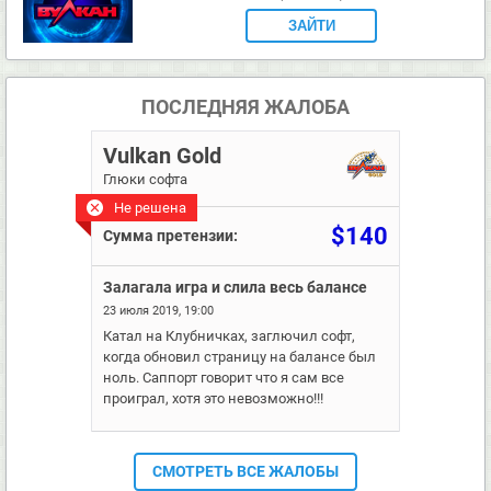
ЗАЙТИ
И в 5, и в 6 утра в зале казино остаются все, кто ступил на
паром. Люди здесь явно отводят душу после длительного
перерыва от азартных игр на сухопутной территории России.
ПОСЛЕДНЯЯ ЖАЛОБА
В ресторан или караоке никто так и не пошел. Так что стоит
сразу отдавать себе отчет в том, что плывем только играть и
не более, все остальные блага парома – неуместны.
Vulkan Gold
Глюки софта
В полдень причалили к берегу. Впечатления
Не решена
явно двоякие. Вместо нескольких сотен человек
$140
Сумма претензии:
на борту было не более 30. Официант поделился
инсайдом и сообщил, что даже 50 игроков уже
Залагала игра и слила весь балансе
считается успехом, печально.
23 июля 2019, 19:00
Катал на Клубничках, заглючил софт,
когда обновил страницу на балансе был
ноль. Саппорт говорит что я сам все
проиграл, хотя это невозможно!!!
СМОТРЕТЬ ВСЕ ЖАЛОБЫ