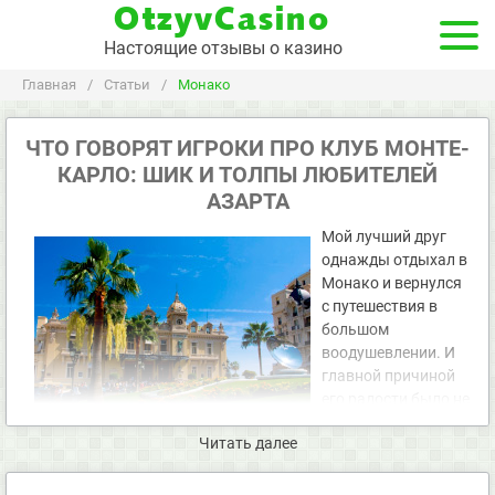
OtzyvCasino
Настоящие отзывы о казино
Главная
/
Статьи
/
Монако
ЧТО ГОВОРЯТ ИГРОКИ ПРО КЛУБ МОНТЕ-
КАРЛО: ШИК И ТОЛПЫ ЛЮБИТЕЛЕЙ
АЗАРТА
Мой лучший друг
однажды отдыхал в
Монако и вернулся
с путешествия в
большом
воодушевлении. И
главной причиной
его радости было не
посещение новой
Читать далее
страны с
великолепным курортом, а удачный опыт игры в одном из
местных казино. Там ему удалось за вечер выиграть