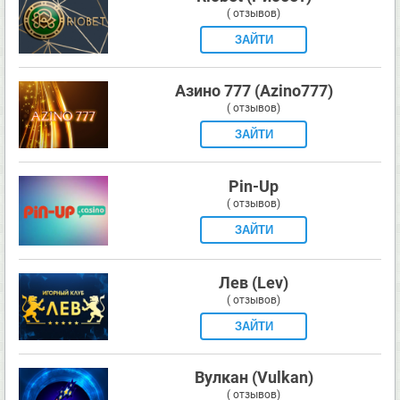
одежды.
( отзывов)
О ШИКАРНОМ ИГОРНОМ ЗАВЕДЕНИИ
ЗАЙТИ
Монте-Карло – это
не только игровой
Азино 777 (Azino777)
клуб. Его
( отзывов)
действительно
ЗАЙТИ
можно считать
архитектурной
Pin-Up
( отзывов)
ЗАЙТИ
достопримечательностью страны, так как территорию
посещают утром в качестве музея. Когда мы зашли внутрь,
сначала попали в огромный роскошный вестибюль и только
Лев (Lev)
после этого в игровой зал.
( отзывов)
Сказать, что я был поражен – ничего не сказать.
ЗАЙТИ
Архитектура и дизайн интерьера на высшем уровне. Все
украшено мрамором, колоннами, и выглядит очень дорого.
Вулкан (Vulkan)
Находится в таком помещении очень приятно, сразу
чувствуешь себя совсем по-другому. Это ощущение осталось
( отзывов)