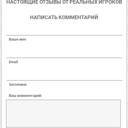
когда однажды моему другу детства удалось сорвать куш на
НАСТОЯЩИЕ ОТЗЫВЫ ОТ РЕАЛЬНЫХ ИГРОКОВ
одном из популярных в то время автоматов.
НАПИСАТЬ КОММЕНТАРИЙ
После этого случая я начал изучать
информацию в интернете, собирал сведения о
различных стратегиях и читал тематические
форумы, на которых опытные игроки делятся
Ваше имя
своим мнением о всех сферах игровой
индустрии.
Email
В ЧЕМ ОТЛИЧИЯ МЕЖДУ ОБЫЧНЫМИ
СЛОТАМИ И АВТОМАТАМИ С ДЖЕК-ПОТОМ
В целом, между обычными аппаратами и теми, в которых
Заголовок
можно выиграть джек-пот, особой разницы нет: принцип
игры и вращений один и тот же. Главное отличие
Ваш комментарий:
заключается в том, что представители второй категории
имеют более низкую отдачу – определенный процент от
каждой совершенной игроком ставки идет в фонд джек-
потов, который выиграет кто-то один. Выбирая между этими
вариантами, вам стоит определиться со стратегией игры.