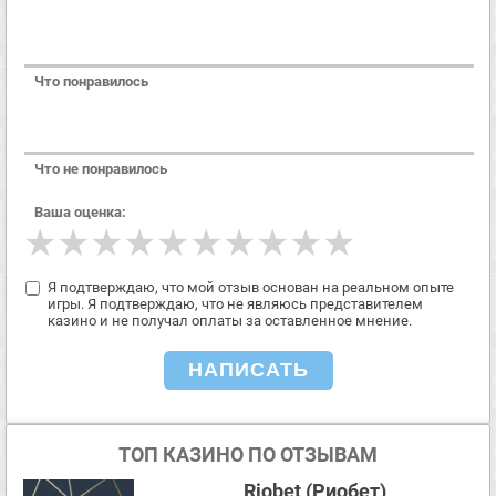
Если вы хотите получить скромный приз, но с
большой вероятностью, вам подойдут обычные
автоматы. Слоты, в которых можно сорвать куш,
Что понравилось
менее прибыльные, но в них есть вероятность
заработать одним вращением на машину.
Что не понравилось
Они понравятся азартным игрокам, которые верят в себя,
свои силы и удачу. Лично мне больше по душе автоматы с
Ваша оценка:
джек-потом. Я в них лучше чувствую риск, здесь более
острые ощущения. А азартные игры на то и азартные.
Я подтверждаю, что мой отзыв основан на реальном опыте
ВИДЫ СЛОТОВ С ДЖЕК-ПОТОМ
игры. Я подтверждаю, что не являюсь представителем
казино и не получал оплаты за оставленное мнение.
Стоит различать и
разные виды слотов
НАПИСАТЬ
с джек-потом. Он
бывает
фиксированным и
прогрессивным.
ТОП КАЗИНО ПО ОТЗЫВАМ
Обычно на сайтах
Riobet (Риобет)
популярных казино