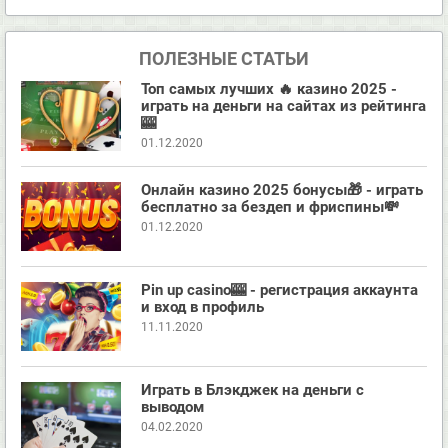
помощью
генератора случайных чисел. Это значит, что всем
руководит исключительно фортуна. Тем не менее, есть
ПОЛЕЗНЫЕ СТАТЬИ
несколько рекомендаций, как повысить свои шансы на
успех.
Топ самых лучших 🔥 казино 2025 -
играть на деньги на сайтах из рейтинга
🎰
Перед тем, как начинать вращения, внимательно изучите
01.12.2020
правила слота. Есть аппараты, на прогрессивный фонд
которых могут претендовать только те, кто делает
Онлайн казино 2025 бонусы🎁 - играть
крупные ставки. Если вы не хайроллер, выиграть не
бесплатно за бездеп и фриспины💸
удастся, в таком случае лучше подыскать другой вариант.
01.12.2020
Начиная игру, изучите информацию в интернете. Узнайте, как
давно на конкретном слоте не срывали прогрессивный джек-
Pin up casino🎰 - регистрация аккаунта
пот. Если в последний раз это произошло относительно
и вход в профиль
недавно – даже не пытайтесь, так как бюджет для приза
11.11.2020
будет формироваться и накапливаться ещё долго. Лучше
выбирать автоматы, в которых давно не срывали куш.
Играть в Блэкджек на деньги с
И последний совет: если вам
выводом
посчастливилось, и вы выиграли джек-пот, сразу
04.02.2020
же прекращайте игру на этом аппарате! Он еще