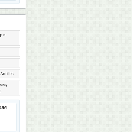
р и
Antilles
умму
о
еля