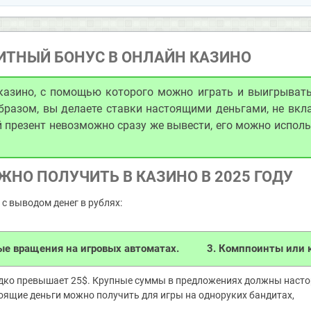
ЗИТНЫЙ БОНУС В ОНЛАЙН КАЗИНО
казино, с помощью которого можно играть и выигрывать
образом, вы делаете ставки настоящими деньгами, не вк
й презент невозможно сразу же вывести, его можно испол
ЖНО ПОЛУЧИТЬ В КАЗИНО В 2025 ГОДУ
с выводом денег в рублях:
ые вращения на игровых автоматах.
3. Комппоинты или 
редко превышает 25$. Крупные суммы в предложениях должны наст
оящие деньги можно получить для игры на одноруких бандитах,