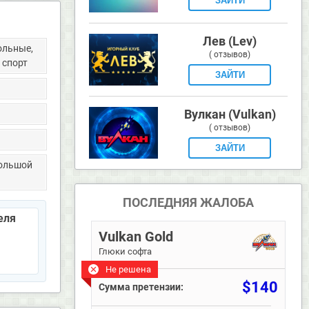
ЗАЙТИ
Лев (Lev)
ольные,
( отзывов)
 спорт
ЗАЙТИ
Вулкан (Vulkan)
( отзывов)
ЗАЙТИ
большой
ПОСЛЕДНЯЯ ЖАЛОБА
еля
Vulkan Gold
Глюки софта
Не решена
$140
Сумма претензии: