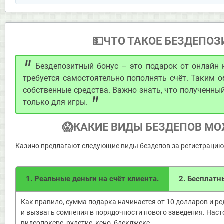
💵ЧТО ТАКОЕ БЕЗДЕПО
Бездепозитный бонус – это подарок от онлайн 
требуется самостоятельно пополнять счёт. Таким 
собственные средства. Важно знать, что полученны
только для игры.
😱КАКИЕ ВИДЫ БЕЗДЕПОВ МО
Казино предлагают следующие виды бездепов за регистрацию 
1. Реальные деньги на счёт клиента.
2. Бесплатн
Как правило, сумма подарка начинается от 10 долларов и 
и вызвать сомнения в порядочности нового заведения. Наст
видеопокере, рулетке, кено, блекджеке.