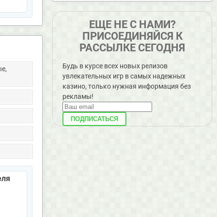
ЕЩЕ НЕ С НАМИ?
ПРИСОЕДИНЯЙСЯ К
РАССЫЛКЕ СЕГОДНЯ
Будь в курсе всех новых релизов
е,
увлекательных игр в самых надежных
казино, только нужная информация без
рекламы!
еля