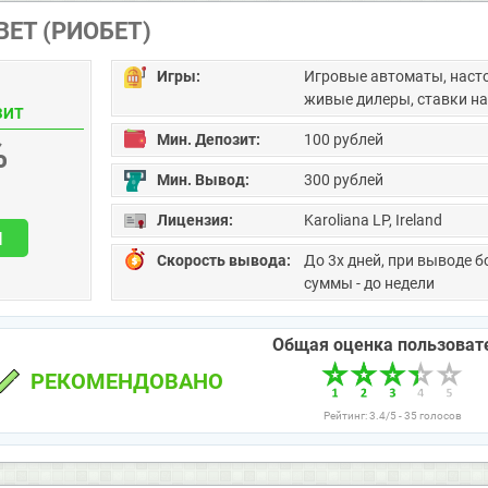
BET (РИОБЕТ)
Игры:
Игровые автоматы, наст
живые дилеры, ставки на
ЗИТ
Мин. Депозит:
100 рублей
%
Мин. Вывод:
300 рублей
Лицензия:
Karoliana LP, Ireland
И
Скорость вывода:
До 3х дней, при выводе 
суммы - до недели
Общая оценка пользоват
РЕКОМЕНДОВАНО
Рейтинг:
3.4
/5 -
35
голосов