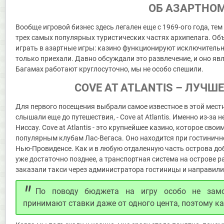
ОБ АЗАРТНОМ
Вообще игровой бизнес здесь легален еще с 1969-ого года, те
трех самых популярных туристических частях архипелага. Об
играть в азартные игры: казино функционируют исключительно
только приехали. Давно обсуждали это развлечение, и оно яв
Багамах работают круглосуточно, мы не особо спешили.
COVE AT ATLANTIS – ЛУЧШ
Для первого посещения выбрали самое известное в этой местн
слышали еще до путешествия, - Cove at Atlantis. Именно из-за 
Ниссау. Cove at Atlantis - это крупнейшее казино, которое св
популярным клубам Лас-Вегаса. Оно находится при гостиничном
Нью-Провиденсе. Как и в любую отдаленную часть острова до
уже достаточно позднее, а транспортная система на острове р
заказали такси через администратора гостиницы и направили
По поводу бюджета на игру особо не замо
принимают ставки даже от одного цента, поэтому к