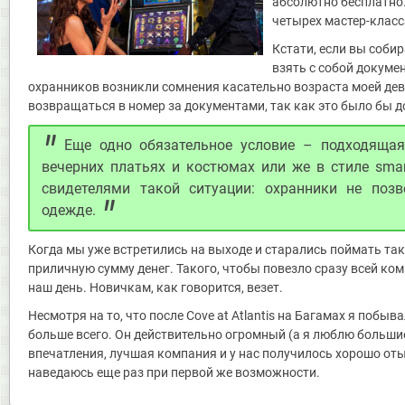
абсолютно бесплатно. 
четырех мастер-класс
Кстати, если вы соби
взять с собой докуме
охранников возникли сомнения касательно возраста моей деву
возвращаться в номер за документами, так как это было бы до
Еще одно обязательное условие – подходяща
вечерних платьях и костюмах или же в стиле smar
свидетелями такой ситуации: охранники не поз
одежде.
Когда мы уже встретились на выходе и старались поймать такс
приличную сумму денег. Такого, чтобы повезло сразу всей ко
наш день. Новичкам, как говорится, везет.
Несмотря на то, что после Cove at Atlantis на Багамах я побыв
больше всего. Он действительно огромный (а я люблю большие
впечатления, лучшая компания и у нас получилось хорошо оты
наведаюсь еще раз при первой же возможности.