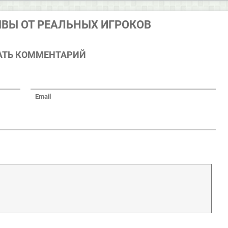
ВЫ ОТ РЕАЛЬНЫХ ИГРОКОВ
АТЬ КОММЕНТАРИЙ
Email