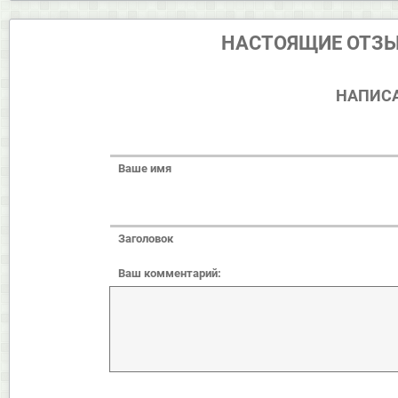
НАСТОЯЩИЕ ОТЗЫ
НАПИС
Ваше имя
Заголовок
Ваш комментарий: