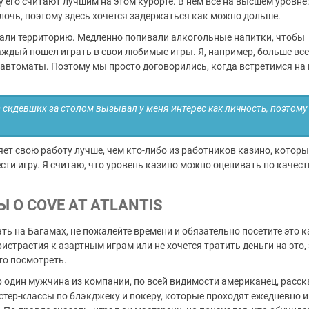
у его считают лучшим на этом курорте. В нем все на высшем уровне
лочь, поэтому здесь хочется задержаться как можно дольше.
вали территорию. Медленно попивали алкогольные напитки, чтобы
аждый пошел играть в свои любимые игры. Я, например, больше все
автоматы. Поэтому мы просто договорились, когда встретимся на 
 сидевших за столом вызывал у меня интерес как личность, поэтому
т свою работу лучше, чем кто-либо из работников казино, которы
сти игру. Я считаю, что уровень казино можно оценивать по качес
 О COVE AT ATLANTIS
ть на Багамах, не пожалейте времени и обязательно посетите это к
ристрастия к азартным играм или не хочется тратить деньги на это,
то посмотреть.
р один мужчина из компании, по всей видимости американец, расск
тер-классы по блэкджеку и покеру, которые проходят ежедневно и