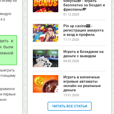
я всему на
бонусы🎁 - играть
бесплатно за бездеп и
фриспины💸
омендую
01.12.2020
а у
Pin up casino🎰 -
регистрация аккаунта
и вход в профиль
11.11.2020
дить в
ми были
Играть в Блэкджек на
ляжной
деньги с выводом
04.02.2020
 выиграть
астоящему
Играть в копеечные
игровые автоматы
онлайн на реальные
онравился
деньги
ли первые
15.01.2020
льно
ЧИТАТЬ ВСЕ СТАТЬИ