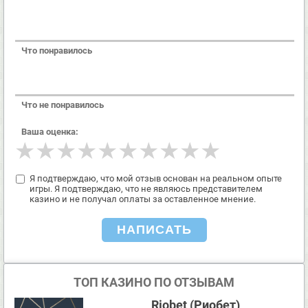
вечером в темноте. Друг сразу предупредил, что у него
установлен строгий лимит по деньгам, которые он может
оставить здесь без сожаления и больше он с собой даже не
Что понравилось
брал, чтобы лишний раз не поддаваться соблазну. Играет он
до первой серьезной победы или пока все не проиграет. Я
решил придерживаться той же стратегии.
Что не понравилось
АТМОСФЕРА УКРАИНСКОГО КАЗИНО
Ваша оценка:
Когда мы подошли и
открыли дверь, нас
встретил охранник
в черном костюме.
Я подтверждаю, что мой отзыв основан на реальном опыте
игры. Я подтверждаю, что не являюсь представителем
Он поприветствовал
казино и не получал оплаты за оставленное мнение.
нас в заведении,
провел в игровой
НАПИСАТЬ
зал, где нас уже
ожидали работники
казино. Их ждать тоже не пришлось: одна из девушек быстро
подошла, представилась и сказала обращаться к ней, если у
ТОП КАЗИНО ПО ОТЗЫВАМ
нас возникнут вопросы. После этого она провела нас к
Riobet (Риобет)
кассе, где можно было обменять средства на специальную