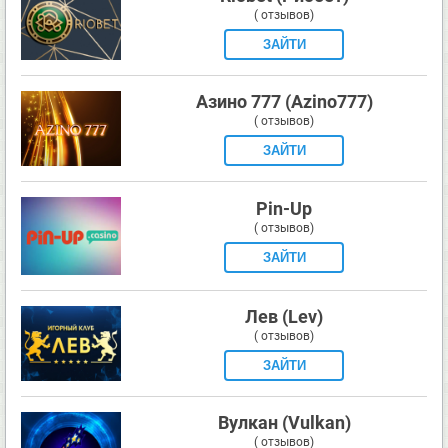
( отзывов)
карточку для игровых автоматов. Мы сразу закинули все
деньги, которые рассчитывали потратить, и нас провели к
ЗАЙТИ
игровым автоматам.
Зал, кстати, достаточно просторный. Я ожидал, что он будет
Азино 777 (Azino777)
намного меньше по размеру. Что касается интерьера, то нет
( отзывов)
абсолютно ничего примечательного, кроме того, что в
ЗАЙТИ
здании нет окон. Это странно, особенно по началу, но когда
привыкаешь, начинает нравиться: специальное тусклое
освещение в красных тонах делает атмосферу идеально
Pin-Up
подходящей для азартных игр.
( отзывов)
Забавно осознавать, что здесь можно
ЗАЙТИ
заиграться настолько, чтобы даже не понимать,
какое сейчас время.
Лев (Lev)
( отзывов)
МОИ ВПЕЧАТЛЕНИЯ ОТ ИГРЫ
ЗАЙТИ
Потом мы сели за игровые автоматы, к которым нас
провела сотрудница казино. Это было необычное ощущение,
Вулкан (Vulkan)
которое я уже успел забыть за долгие годы. Вспоминать, как
( отзывов)